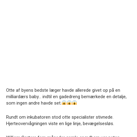
Otte af byens bedste læger havde allerede givet op på en
milliardærs baby… indtil en gadedreng bemærkede en detalje,
som ingen andre havde set.
Rundt om inkubatoren stod otte specialister stivnede.
Hjerteovervågningen viste en lige linje, bevægelsesløs.