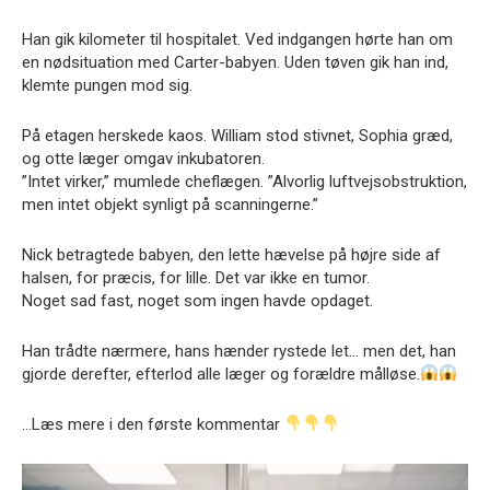
Han gik kilometer til hospitalet. Ved indgangen hørte han om
en nødsituation med Carter-babyen. Uden tøven gik han ind,
klemte pungen mod sig.
På etagen herskede kaos. William stod stivnet, Sophia græd,
og otte læger omgav inkubatoren.
”Intet virker,” mumlede cheflægen. ”Alvorlig luftvejsobstruktion,
men intet objekt synligt på scanningerne.”
Nick betragtede babyen, den lette hævelse på højre side af
halsen, for præcis, for lille. Det var ikke en tumor.
Noget sad fast, noget som ingen havde opdaget.
Han trådte nærmere, hans hænder rystede let… men det, han
gjorde derefter, efterlod alle læger og forældre målløse.
…Læs mere i den første kommentar