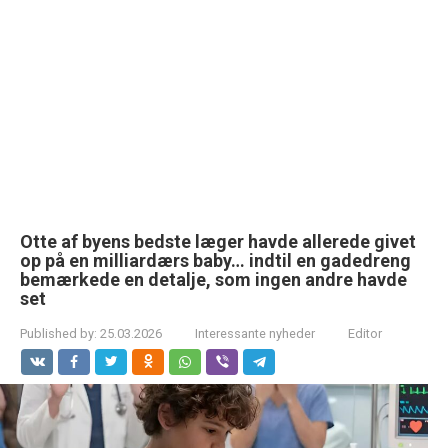
Otte af byens bedste læger havde allerede givet
op på en milliardærs baby… indtil en gadedreng
bemærkede en detalje, som ingen andre havde
set
Published by:
25.03.2026
Interessante nyheder
Editor