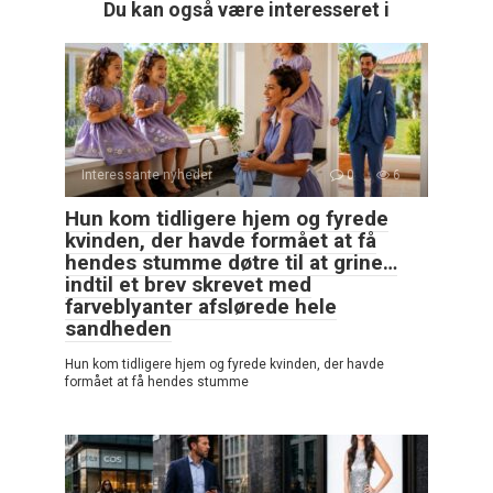
Du kan også være interesseret i
Interessante nyheder
0
6
Hun kom tidligere hjem og fyrede
kvinden, der havde formået at få
hendes stumme døtre til at grine…
indtil et brev skrevet med
farveblyanter afslørede hele
sandheden
Hun kom tidligere hjem og fyrede kvinden, der havde
formået at få hendes stumme