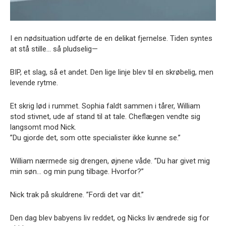
I en nødsituation udførte de en delikat fjernelse. Tiden syntes
at stå stille… så pludselig—
BIP, et slag, så et andet. Den lige linje blev til en skrøbelig, men
levende rytme.
Et skrig lød i rummet. Sophia faldt sammen i tårer, William
stod stivnet, ude af stand til at tale. Cheflægen vendte sig
langsomt mod Nick.
”Du gjorde det, som otte specialister ikke kunne se.”
William nærmede sig drengen, øjnene våde. ”Du har givet mig
min søn… og min pung tilbage. Hvorfor?”
Nick trak på skuldrene. ”Fordi det var dit.”
Den dag blev babyens liv reddet, og Nicks liv ændrede sig for