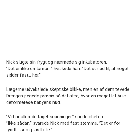
Nick slugte sin frygt og nærmede sig inkubatoren.
”Det er ikke en tumor…” hviskede han. ”Det ser ud til, at noget
sidder fast… her.”
Lægerne udvekslede skeptiske blikke, men en af dem tøvede.
Drengen pegede præcis på det sted, hvor en meget let bule
deformerede babyens hud.
”Vi har allerede taget scanninger,” sagde chefen.
”Ikke sådan,” svarede Nick med fast stemme. ”Det er for
tyndt… som plastfolie.”