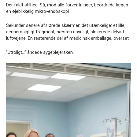
Der faldt stilhed. Så, mod alle forventninger, beordrede lægen
en øjeblikkelig mikro-endoskopi.
Sekunder senere afslørede skærmen det utænkelige: et lille,
gennemsigtigt fragment, næsten usynligt, blokerede delvist
luftvejene. En resterende del af medicinsk emballage, overset.
”Utroligt…” åndede sygeplejersken.