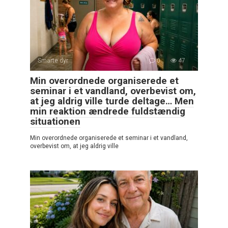
Smarte dyr
0
47
Min overordnede organiserede et
seminar i et vandland, overbevist om,
at jeg aldrig ville turde deltage… Men
min reaktion ændrede fuldstændig
situationen
Min overordnede organiserede et seminar i et vandland,
overbevist om, at jeg aldrig ville