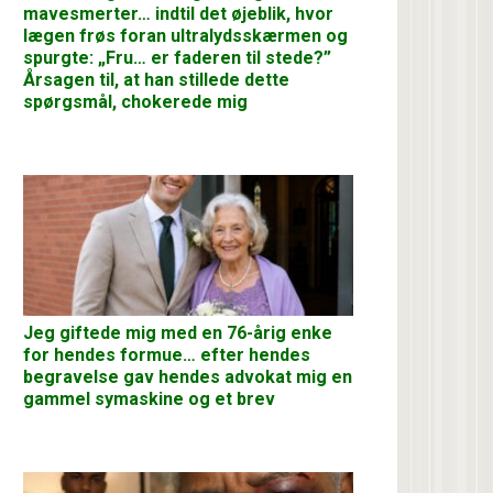
mavesmerter… indtil det øjeblik, hvor
lægen frøs foran ultralydsskærmen og
spurgte: „Fru… er faderen til stede?”
Årsagen til, at han stillede dette
spørgsmål, chokerede mig
Jeg giftede mig med en 76-årig enke
for hendes formue… efter hendes
begravelse gav hendes advokat mig en
gammel symaskine og et brev