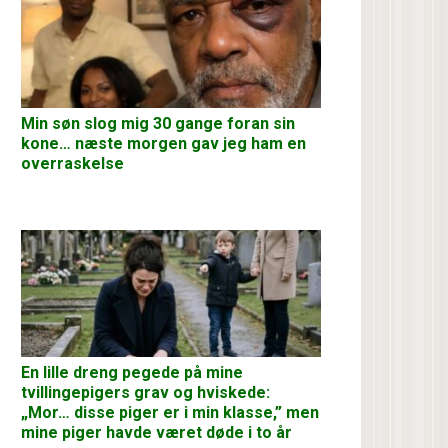
Min søn slog mig 30 gange foran sin
kone… næste morgen gav jeg ham en
overraskelse
En lille dreng pegede på mine
tvillingepigers grav og hviskede:
„Mor… disse piger er i min klasse,” men
mine piger havde været døde i to år