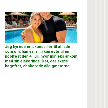
Jeg hyrede en skuespiller til at lade
som om, han var min kæreste til en
poolfest den 4. juli, hvor min eks ankom
med sin elskerinde. Det, der skete
bagefter, chokerede alle gæsterne