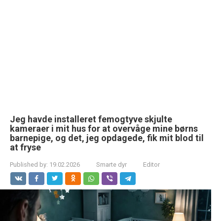
Jeg havde installeret femogtyve skjulte
kameraer i mit hus for at overvåge mine børns
barnepige, og det, jeg opdagede, fik mit blod til
at fryse
Published by:
19.02.2026
Smarte dyr
Editor