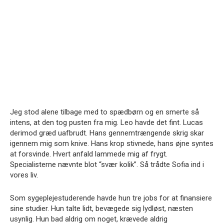
Jeg stod alene tilbage med to spædbørn og en smerte så
intens, at den tog pusten fra mig. Leo havde det fint. Lucas
derimod græd uafbrudt. Hans gennemtrængende skrig skar
igennem mig som knive. Hans krop stivnede, hans øjne syntes
at forsvinde. Hvert anfald lammede mig af frygt.
Specialisterne nævnte blot “svær kolik”. Så trådte Sofia ind i
vores liv.
Som sygeplejestuderende havde hun tre jobs for at finansiere
sine studier. Hun talte lidt, bevægede sig lydløst, næsten
usynlig. Hun bad aldrig om noget, krævede aldrig