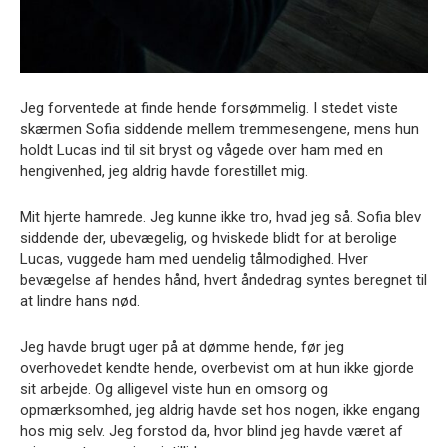
Jeg forventede at finde hende forsømmelig. I stedet viste
skærmen Sofia siddende mellem tremmesengene, mens hun
holdt Lucas ind til sit bryst og vågede over ham med en
hengivenhed, jeg aldrig havde forestillet mig.
Mit hjerte hamrede. Jeg kunne ikke tro, hvad jeg så. Sofia blev
siddende der, ubevægelig, og hviskede blidt for at berolige
Lucas, vuggede ham med uendelig tålmodighed. Hver
bevægelse af hendes hånd, hvert åndedrag syntes beregnet til
at lindre hans nød.
Jeg havde brugt uger på at dømme hende, før jeg
overhovedet kendte hende, overbevist om at hun ikke gjorde
sit arbejde. Og alligevel viste hun en omsorg og
opmærksomhed, jeg aldrig havde set hos nogen, ikke engang
hos mig selv. Jeg forstod da, hvor blind jeg havde været af