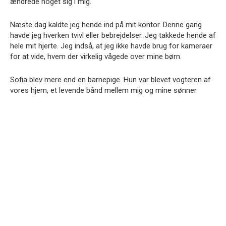
ændrede noget sig i mig.
Næste dag kaldte jeg hende ind på mit kontor. Denne gang
havde jeg hverken tvivl eller bebrejdelser. Jeg takkede hende af
hele mit hjerte. Jeg indså, at jeg ikke havde brug for kameraer
for at vide, hvem der virkelig vågede over mine børn.
Sofia blev mere end en barnepige. Hun var blevet vogteren af
vores hjem, et levende bånd mellem mig og mine sønner.