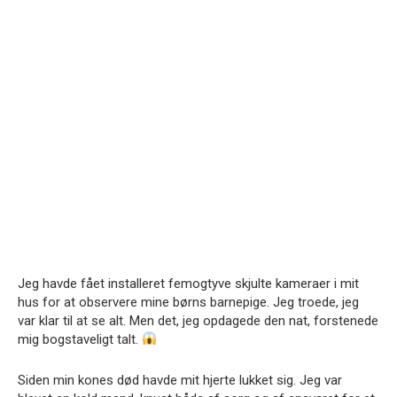
Jeg havde fået installeret femogtyve skjulte kameraer i mit
hus for at observere mine børns barnepige. Jeg troede, jeg
var klar til at se alt. Men det, jeg opdagede den nat, forstenede
mig bogstaveligt talt.
Siden min kones død havde mit hjerte lukket sig. Jeg var