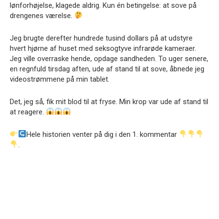
lønforhøjelse, klagede aldrig. Kun én betingelse: at sove på
drengenes værelse.
Jeg brugte derefter hundrede tusind dollars på at udstyre
hvert hjørne af huset med seksogtyve infrarøde kameraer.
Jeg ville overraske hende, opdage sandheden. To uger senere,
en regnfuld tirsdag aften, ude af stand til at sove, åbnede jeg
videostrømmene på min tablet.
Det, jeg så, fik mit blod til at fryse. Min krop var ude af stand til
at reagere.
Hele historien venter på dig i den 1. kommentar
.