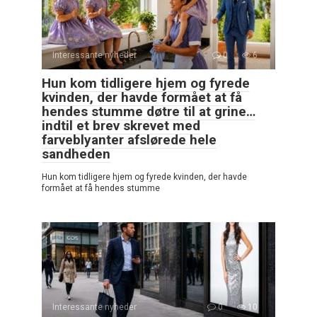
Interessante nyheder
0
6
Hun kom tidligere hjem og fyrede
kvinden, der havde formået at få
hendes stumme døtre til at grine…
indtil et brev skrevet med
farveblyanter afslørede hele
sandheden
Hun kom tidligere hjem og fyrede kvinden, der havde
formået at få hendes stumme
Interessante nyheder
0
10