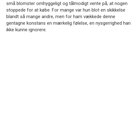
små blomster omhyggeligt og tålmodigt vente på, at nogen
stoppede for at købe. For mange var hun blot en skikkelse
blandt så mange andre, men for ham vækkede denne
gentagne konstans en mærkelig følelse, en nysgerrighed han
ikke kunne ignorere.