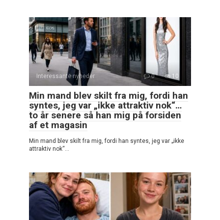
Interessante nyheder
0
10
Min mand blev skilt fra mig, fordi han
syntes, jeg var „ikke attraktiv nok“…
to år senere så han mig på forsiden
af et magasin
Min mand blev skilt fra mig, fordi han syntes, jeg var „ikke
attraktiv nok“…