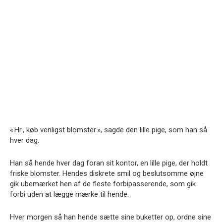
« Hr., køb venligst blomster », sagde den lille pige, som han så
hver dag.
Han så hende hver dag foran sit kontor, en lille pige, der holdt
friske blomster. Hendes diskrete smil og beslutsomme øjne
gik ubemærket hen af de fleste forbipasserende, som gik
forbi uden at lægge mærke til hende.
Hver morgen så han hende sætte sine buketter op, ordne sine