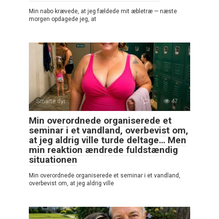
Min nabo krævede, at jeg fældede mit æbletræ — næste
morgen opdagede jeg, at
Smarte dyr
0
47
Min overordnede organiserede et
seminar i et vandland, overbevist om,
at jeg aldrig ville turde deltage… Men
min reaktion ændrede fuldstændig
situationen
Min overordnede organiserede et seminar i et vandland,
overbevist om, at jeg aldrig ville