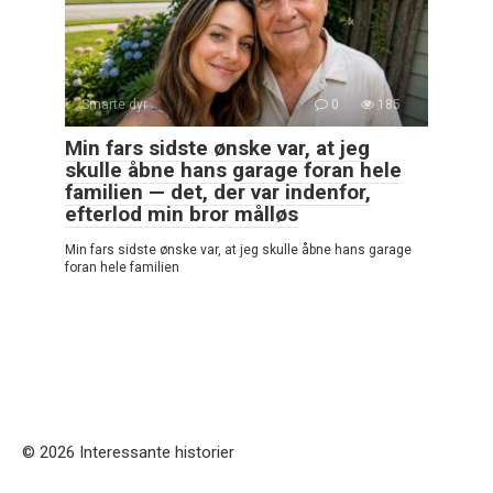
Smarte dyr
0
185
Min fars sidste ønske var, at jeg
skulle åbne hans garage foran hele
familien — det, der var indenfor,
efterlod min bror målløs
Min fars sidste ønske var, at jeg skulle åbne hans garage
foran hele familien
© 2026 Interessante historier