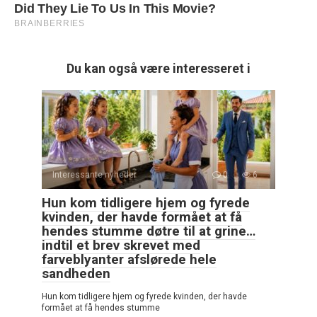
Du kan også være interesseret i
Interessante nyheder
0
6
Hun kom tidligere hjem og fyrede
kvinden, der havde formået at få
hendes stumme døtre til at grine…
indtil et brev skrevet med
farveblyanter afslørede hele
sandheden
Hun kom tidligere hjem og fyrede kvinden, der havde
formået at få hendes stumme