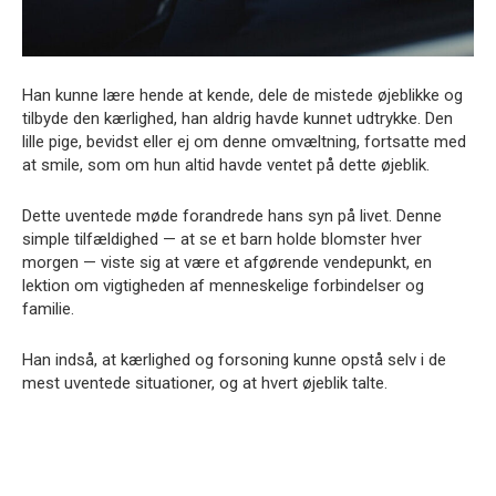
Han kunne lære hende at kende, dele de mistede øjeblikke og
tilbyde den kærlighed, han aldrig havde kunnet udtrykke. Den
lille pige, bevidst eller ej om denne omvæltning, fortsatte med
at smile, som om hun altid havde ventet på dette øjeblik.
Dette uventede møde forandrede hans syn på livet. Denne
simple tilfældighed — at se et barn holde blomster hver
morgen — viste sig at være et afgørende vendepunkt, en
lektion om vigtigheden af menneskelige forbindelser og
familie.
Han indså, at kærlighed og forsoning kunne opstå selv i de
mest uventede situationer, og at hvert øjeblik talte.