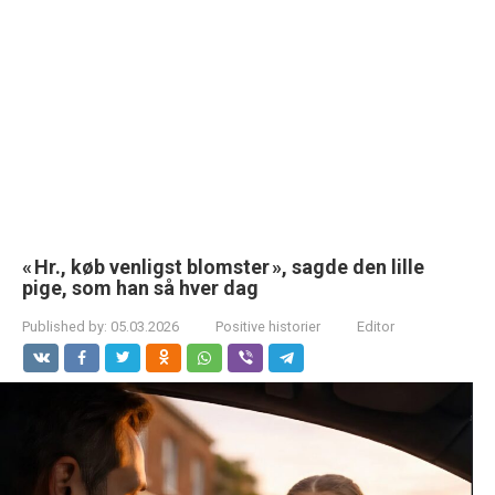
« Hr., køb venligst blomster », sagde den lille
pige, som han så hver dag
Published by:
05.03.2026
Positive historier
Editor