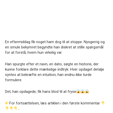
En eftermiddag fik noget ham dog til at stoppe. Nysgerrig og
en smule bekymret begyndte han diskret at stille spørgsmål
for at forstå, hvem hun virkelig var.
Han spurgte efter et navn, en dato, søgte en historie, der
kunne forklare dette mærkelige indtryk. Hver opdaget detalje
syntes at bekræfte en intuition, han endnu ikke turde
formulere.
Det, han opdagede, fik hans blod til at fryse
For fortsættelsen, læs artiklen i den første kommentar
․