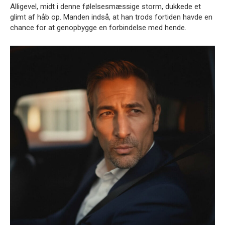
Alligevel, midt i denne følelsesmæssige storm, dukkede et
glimt af håb op. Manden indså, at han trods fortiden havde en
chance for at genopbygge en forbindelse med hende.