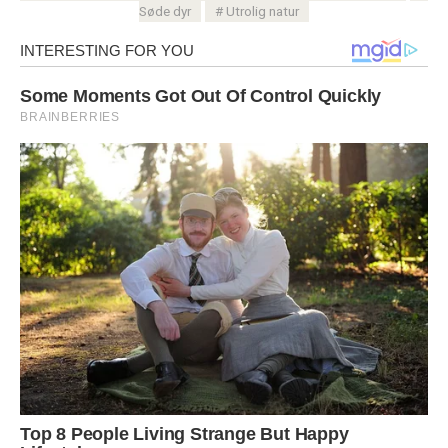
Søde dyr
Utrolig natur