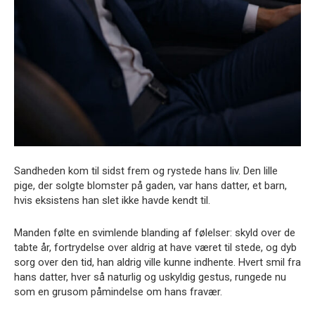
Sandheden kom til sidst frem og rystede hans liv. Den lille
pige, der solgte blomster på gaden, var hans datter, et barn,
hvis eksistens han slet ikke havde kendt til.
Manden følte en svimlende blanding af følelser: skyld over de
tabte år, fortrydelse over aldrig at have været til stede, og dyb
sorg over den tid, han aldrig ville kunne indhente. Hvert smil fra
hans datter, hver så naturlig og uskyldig gestus, rungede nu
som en grusom påmindelse om hans fravær.