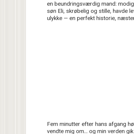
en beundringsværdig mand: modig en
søn Eli, skrøbelig og stille, havde 
ulykke — en perfekt historie, næste
Fem minutter efter hans afgang hør
vendte mig om… og min verden gik i 