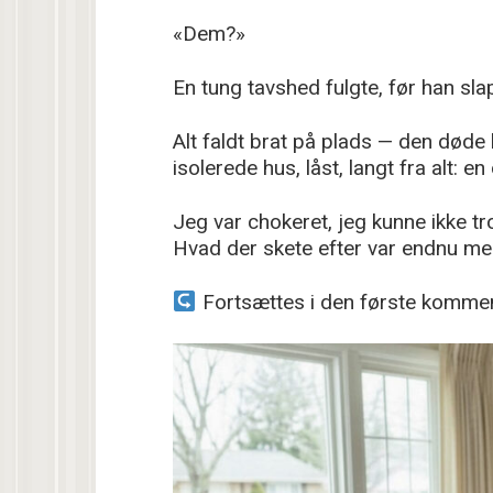
«Dem?»
En tung tavshed fulgte, før han sla
Alt faldt brat på plads — den døde
isolerede hus, låst, langt fra alt: 
Jeg var chokeret, jeg kunne ikke tr
Hvad der skete efter var endnu me
Fortsættes i den første komme