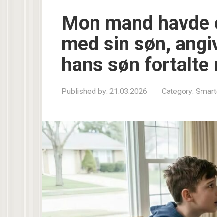
Mon mand havde e
med sin søn, angiv
hans søn fortalte 
Published by:
21.03.2026
Category:
Smart