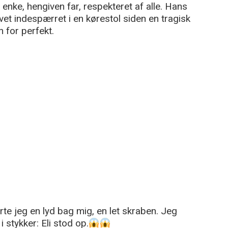
ke, hengiven far, respekteret af alle. Hans
levet indespærret i en kørestol siden en tragisk
n for perfekt.
te jeg en lyd bag mig, en let skraben. Jeg
stykker: Eli stod op.