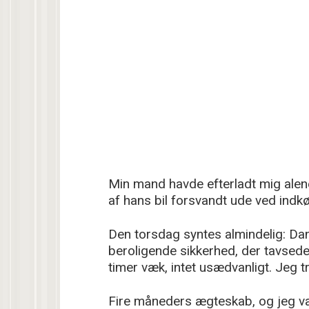
Min mand havde efterladt mig alene
af hans bil forsvandt ude ved indkø
Den torsdag syntes almindelig: Dan
beroligende sikkerhed, der tavsede 
timer væk, intet usædvanligt. Jeg 
Fire måneders ægteskab, og jeg va