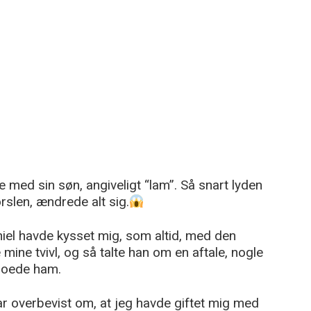
 med sin søn, angiveligt “lam”. Så snart lyden
rslen, ændrede alt sig.
iel havde kysset mig, som altid, med den
mine tvivl, og så talte han om en aftale, nogle
troede ham.
r overbevist om, at jeg havde giftet mig med