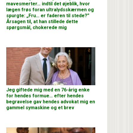
mavesmerter… indtil det øjeblik, hvor
lægen frøs foran ultralydsskærmen og
spurgte: „Fru… er faderen til stede?”
Årsagen til, at han stillede dette
spørgsmål, chokerede mig
Jeg giftede mig med en 76-årig enke
for hendes formue… efter hendes
begravelse gav hendes advokat mig en
gammel symaskine og et brev