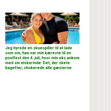
Jeg hyrede en skuespiller til at lade
som om, han var min kæreste til en
poolfest den 4. juli, hvor min eks ankom
med sin elskerinde. Det, der skete
bagefter, chokerede alle gæsterne