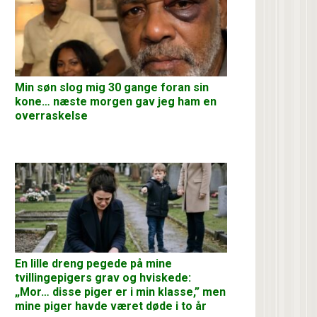
Min søn slog mig 30 gange foran sin
kone… næste morgen gav jeg ham en
overraskelse
En lille dreng pegede på mine
tvillingepigers grav og hviskede:
„Mor… disse piger er i min klasse,” men
mine piger havde været døde i to år