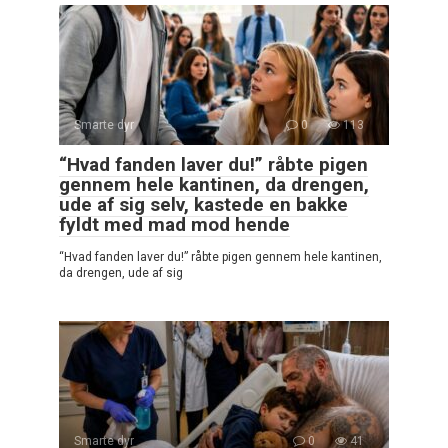
Smarte dyr
0
113
“Hvad fanden laver du!” råbte pigen
gennem hele kantinen, da drengen,
ude af sig selv, kastede en bakke
fyldt med mad mod hende
“Hvad fanden laver du!” råbte pigen gennem hele kantinen,
da drengen, ude af sig
Smarte dyr
0
41